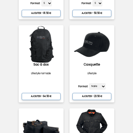
Format
Format
AJOUTER - 81.50 €
AJOUTER - 50.50 €
Sac à dos
Casquette
Lifestyle nomade
Lifestyle
Format
AJOUTER - 64.50 €
AJOUTER - 23.50 €