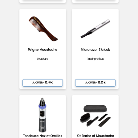
Peigne Moustache
Microrazor Efalock
Structure
Rasoir pratique
AJOUTER - 12.40 €
AJOUTER - 19.90 €
Tondeuse Nez et Oreilles
Kit Barbe et Moustache