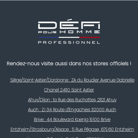
Rendez-nous visite aussi dans nos stores officiels !
Siège/Saint-Astier/Dordogne : ZA du Roudier Avenue Gabrielle
Chanel 24110 Saint Astier
Ahuy/Dijon : 1a Rue des Ruchottes, 21121 Ahuy
Auch : Z.I 34 Route d'Engachies 32000 Auch
Brive : 44 Boulevard Koenig 19100 Brive
Entzheim/Strasbourg/Alsace : 5 Rue Pégase, 67960 Entzheim