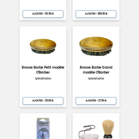
AJOUTER - 35.50 €
AJOUTER - 395.00 €
Brosse Barbe Petit modèle
Brosse Barbe Grand
O'Barber
modèle O'Barber
Spécial barbe
Spécial barbe
AJOUTER - 25.00 €
AJOUTER - 27.00 €