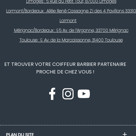
Limoges : 5 Rue du Petit Tour, 87000 Limoges
Lormont/Bordeaux : Allée René Cassagne Z.I des 4 Pavillons 33310
Lormont
Mérignac/Bordeaux : 95 Av. de l’Argonne, 33700 Mérignac
Toulouse : 9 Av. de la Marcaissonne, 31400 Toulouse
ET TROUVER VOTRE COIFFEUR BARBIER PARTENAIRE
PROCHE DE CHEZ VOUS !
PLAN DU SITE