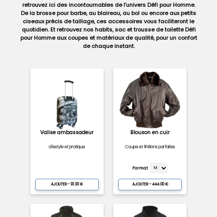
retrouvez ici des incontournables de l’univers Défi pour Homme.
De la brosse pour barbe, au blaireau, au bol ou encore aux petits
ciseaux précis de taillage, ces accessoires vous faciliteront le
quotidien. Et retrouvez nos habits, sac et trousse de toilette Défi
pour Homme aux coupes et matériaux de qualité, pour un confort
de chaque instant.
Valise ambassadeur
Blouson en cuir
Lifestyle et pratique
Coupe et finitions parfaites
Format
AJOUTER - 91.00 €
AJOUTER - 444.00 €