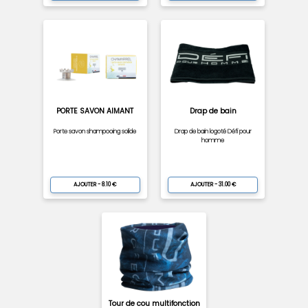
PORTE SAVON AIMANT
Drap de bain
Porte savon shampooing solide
Drap de bain logoté Défi pour
homme
AJOUTER - 8.10 €
AJOUTER - 31.00 €
Tour de cou multifonction