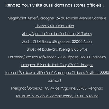
Rendez-nous visite aussi dans nos stores officiels !
Siège/Saint-Astier/Dordogne : ZA du Roudier Avenue Gabrielle
Chanel 24110 Saint Astier
Ahuy/Dijon : 1a Rue des Ruchottes, 21121 Ahuy
Auch : Z.I 34 Route d'Engachies 32000 Auch
Brive : 44 Boulevard Koenig 19100 Brive
Entzheim/Strasbourg/Alsace : 5 Rue Pégase, 67960 Entzheim
Limoges : 5 Rue du Petit Tour, 87000 Limoges
Lormont/Bordeaux : Allée René Cassagne Z.I des 4 Pavillons 33310
Lormont
Mérignac/Bordeaux : 95 Av. de l’Argonne, 33700 Mérignac
Toulouse : 9 Av. de la Marcaissonne, 31400 Toulouse