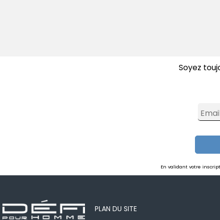
Soyez touj
Donner votre avis
Emai
En validant votre inscri
PLAN DU SITE