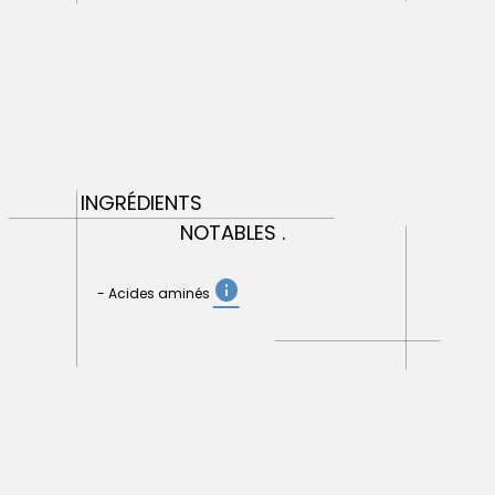
INGRÉDIENTS
NOTABLES .
info
- Acides aminés