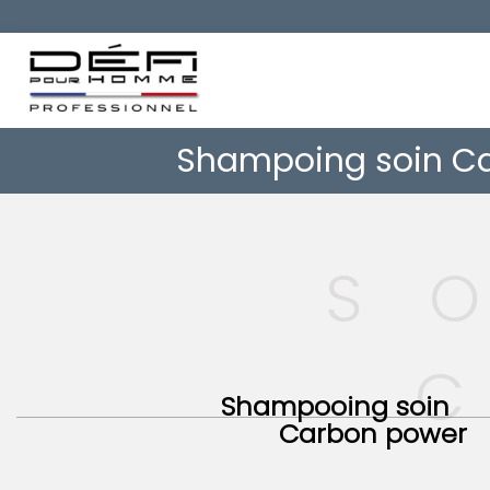
Shampoing soin C
S
Shampooing soin
Carbon power