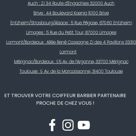
Auch : Z.I 34 Route d'Engachies 32000 Auch
Brive : 44 Boulevard Koenig 19100 Brive
Entzheim/Strasbourg/Alsace : 5 Rue Pégase, 67960 Entzheim
Limoges : 5 Rue du Petit Tour, 87000 Limoges
Lormont/Bordeaux : Allée René Cassagne Z.I des 4 Pavillons 33310
Lormont
Mérignac/Bordeaux : 95 Av. de l’Argonne, 33700 Mérignac
Toulouse : 9 Av. de la Marcaissonne, 31400 Toulouse
ET TROUVER VOTRE COIFFEUR BARBIER PARTENAIRE
PROCHE DE CHEZ VOUS !