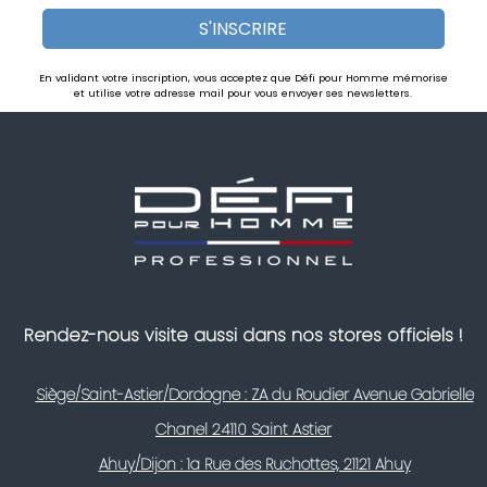
S'INSCRIRE
En validant votre inscription, vous acceptez que Défi pour Homme mémorise
et utilise votre adresse mail pour vous envoyer ses newsletters.
Rendez-nous visite aussi dans nos stores officiels !
Siège/Saint-Astier/Dordogne : ZA du Roudier Avenue Gabrielle
Chanel 24110 Saint Astier
Ahuy/Dijon : 1a Rue des Ruchottes, 21121 Ahuy