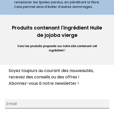
remplacer les lipides perdus, en pénétrant la fibre.
Cela permet ainsi d’éviter d’autres dommages.
Produits contenant l'ingrédient Huile
de jojoba vierge
Voici les produits proposés sur notre site contenant cet
ingrédient !
Soyez toujours au courant des nouveautés,
recevez des conseils ou des offres !
Abonnez-vous à notre newsletter !
Email