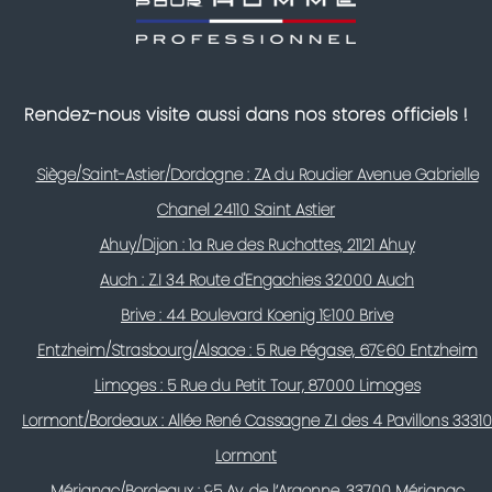
Rendez-nous visite aussi dans nos stores officiels !
Siège/Saint-Astier/Dordogne : ZA du Roudier Avenue Gabrielle
Chanel 24110 Saint Astier
Ahuy/Dijon : 1a Rue des Ruchottes, 21121 Ahuy
Auch : Z.I 34 Route d'Engachies 32000 Auch
Brive : 44 Boulevard Koenig 19100 Brive
Entzheim/Strasbourg/Alsace : 5 Rue Pégase, 67960 Entzheim
Limoges : 5 Rue du Petit Tour, 87000 Limoges
Lormont/Bordeaux : Allée René Cassagne Z.I des 4 Pavillons 33310
Lormont
Mérignac/Bordeaux : 95 Av. de l’Argonne, 33700 Mérignac