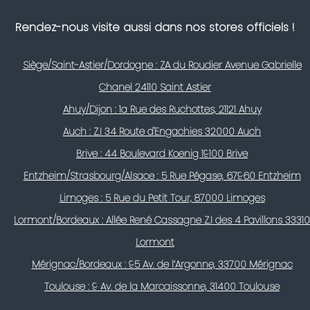
Rendez-nous visite aussi dans nos stores officiels !
Siège/Saint-Astier/Dordogne : ZA du Roudier Avenue Gabrielle
Chanel 24110 Saint Astier
Ahuy/Dijon : 1a Rue des Ruchottes, 21121 Ahuy
Auch : Z.I 34 Route d'Engachies 32000 Auch
Brive : 44 Boulevard Koenig 19100 Brive
Entzheim/Strasbourg/Alsace : 5 Rue Pégase, 67960 Entzheim
Limoges : 5 Rue du Petit Tour, 87000 Limoges
Lormont/Bordeaux : Allée René Cassagne Z.I des 4 Pavillons 33310
Lormont
Mérignac/Bordeaux : 95 Av. de l’Argonne, 33700 Mérignac
Toulouse : 9 Av. de la Marcaissonne, 31400 Toulouse