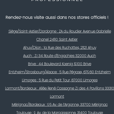
Rendez-nous visite aussi dans nos stores officiels !
Siège/Saint-Astier/Dordogne : ZA du Roudier Avenue Gabrielle
Chanel 24110 Saint Astier
Ahuy/Dijon : 1a Rue des Ruchottes, 21121 Ahuy
Auch : Z.I 34 Route d'Engachies 32000 Auch
Brive : 44 Boulevard Koenig 19100 Brive
Entzheim/Strasbourg/Alsace : 5 Rue Pégase, 67960 Entzheim
Limoges : 5 Rue du Petit Tour, 87000 Limoges
Lormont/Bordeaux : Allée René Cassagne Z.I des 4 Pavillons 33310
Lormont
Mérignac/Bordeaux : 95 Av. de l’Argonne, 33700 Mérignac
Toulouse : 9 Av. de la Marcaissonne, 31400 Toulouse