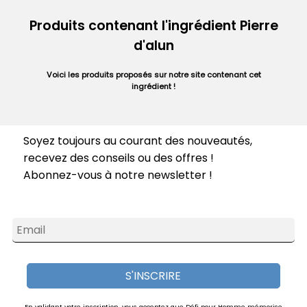
Produits contenant l'ingrédient Pierre
d'alun
Voici les produits proposés sur notre site contenant cet
ingrédient !
Soyez toujours au courant des nouveautés,
recevez des conseils ou des offres !
Abonnez-vous à notre newsletter !
Email
S'INSCRIRE
En validant votre inscription, vous acceptez que Défi pour Homme mémorise