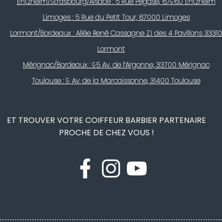
Entzheim/Strasbourg/Alsace : 5 Rue Pégase, 67960 Entzheim
Limoges : 5 Rue du Petit Tour, 87000 Limoges
Lormont/Bordeaux : Allée René Cassagne Z.I des 4 Pavillons 33310
Lormont
Mérignac/Bordeaux : 95 Av. de l’Argonne, 33700 Mérignac
Toulouse : 9 Av. de la Marcaissonne, 31400 Toulouse
ET TROUVER VOTRE COIFFEUR BARBIER PARTENAIRE
PROCHE DE CHEZ VOUS !