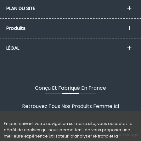
PLAN DU SITE
Produits
LÉGAL
Conçu Et Fabriqué En France
Retrouvez Tous Nos Produits Femme
Ici
En poursuivant votre navigation sur notre site, vous acceptez le
dépôt de cookies qui nous permettent, de vous proposer une
Découvrez la marque Enaya, cosmétique éthique premium visage
meilleure expérience utilisateur, d’analyser le trafic et la