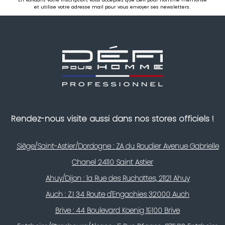
et utilise votre adresse mail pour vous envoyer ses newsletters.
Rendez-nous visite aussi dans nos stores officiels !
Siège/Saint-Astier/Dordogne : ZA du Roudier Avenue Gabrielle
Chanel 24110 Saint Astier
Ahuy/Dijon : 1a Rue des Ruchottes, 21121 Ahuy
Auch : Z.I 34 Route d'Engachies 32000 Auch
Brive : 44 Boulevard Koenig 19100 Brive