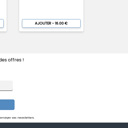
AJOUTER - 16.00 €
es offres !
 envoyer ses newsletters.