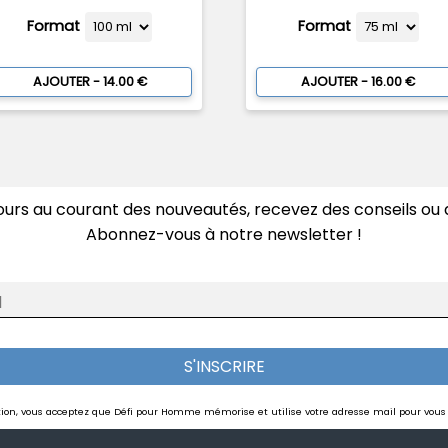
Format
Format
AJOUTER - 14.00 €
AJOUTER - 16.00 €
ours au courant des nouveautés, recevez des conseils ou d
Abonnez-vous à notre newsletter !
l
S'INSCRIRE
ption, vous acceptez que Défi pour Homme mémorise et utilise votre adresse mail pour vous