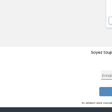
Soyez touj
Emai
En validant votre inscri