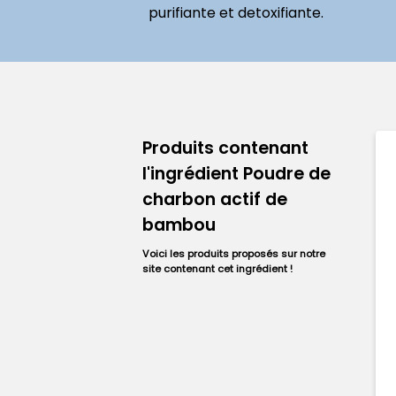
purifiante et detoxifiante.
Produits contenant
l'ingrédient Poudre de
charbon actif de
bambou
Voici les produits proposés sur notre
site contenant cet ingrédient !