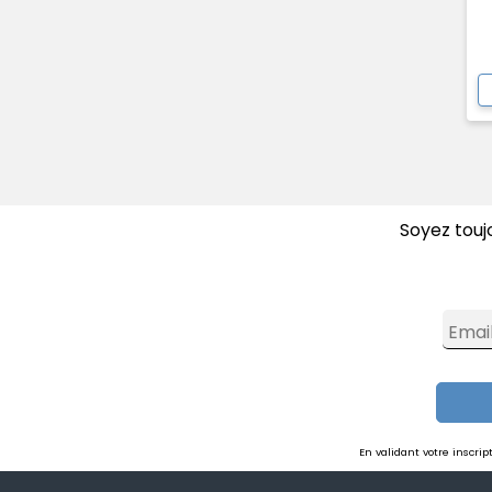
Soyez touj
Emai
En validant votre inscri