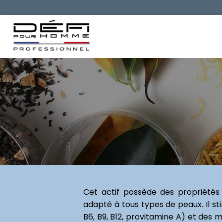
Cet actif possède des propriétés 
adapté à tous types de peaux. Il st
B6, B9, B12, provitamine A) et des 