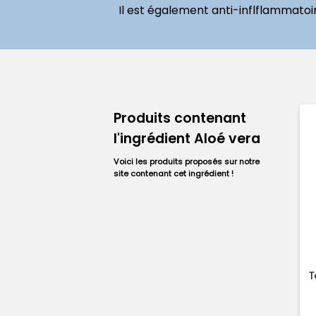
Il est également anti-inflflammato
Produits contenant
l'ingrédient Aloé vera
Voici les produits proposés sur notre
site contenant cet ingrédient !
T