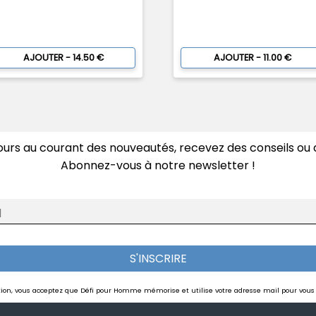
AJOUTER - 14.50 €
AJOUTER - 11.00 €
ours au courant des nouveautés, recevez des conseils ou d
Abonnez-vous à notre newsletter !
l
S'INSCRIRE
ption, vous acceptez que Défi pour Homme mémorise et utilise votre adresse mail pour vous