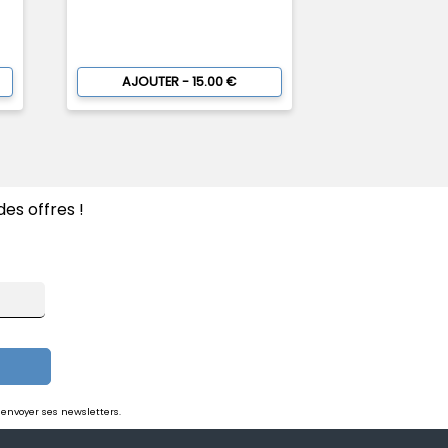
AJOUTER - 15.00 €
es offres !
 envoyer ses newsletters.