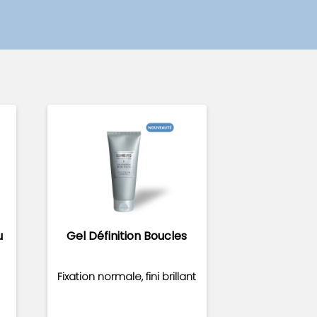
u
Gel Définition Boucles
Fixation normale, fini brillant